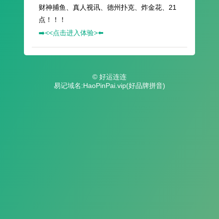
财神捕鱼、真人视讯、德州扑克、炸金花、21
点！！！
➡️<<点击进入体验>⬅️
© 好运连连
易记域名:HaoPinPai.vip(好品牌拼音)