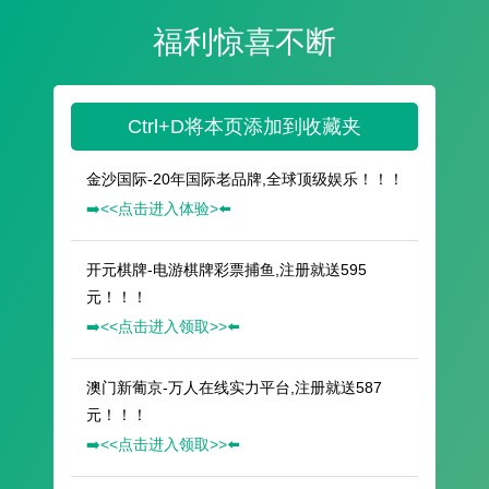
福利惊喜不断
Ctrl+D将本页添加到收藏夹
金沙国际-20年国际老品牌,全球顶级娱乐！！！
➡️<<点击进入体验>⬅️
开元棋牌-电游棋牌彩票捕鱼,注册就送595
元！！！
➡️<<点击进入领取>>⬅️
澳门新葡京-万人在线实力平台,注册就送587
元！！！
➡️<<点击进入领取>>⬅️